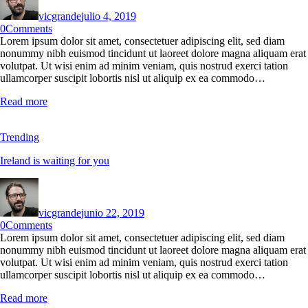
vicgrande
julio 4, 2019
0
Comments
Lorem ipsum dolor sit amet, consectetuer adipiscing elit, sed diam
nonummy nibh euismod tincidunt ut laoreet dolore magna aliquam erat
volutpat. Ut wisi enim ad minim veniam, quis nostrud exerci tation
ullamcorper suscipit lobortis nisl ut aliquip ex ea commodo…
Read more
Trending
Ireland is waiting for you
vicgrande
junio 22, 2019
0
Comments
Lorem ipsum dolor sit amet, consectetuer adipiscing elit, sed diam
nonummy nibh euismod tincidunt ut laoreet dolore magna aliquam erat
volutpat. Ut wisi enim ad minim veniam, quis nostrud exerci tation
ullamcorper suscipit lobortis nisl ut aliquip ex ea commodo…
Read more