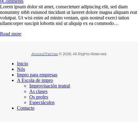
0
Comments
Lorem ipsum dolor sit amet, consectetuer adipiscing elit, sed diam
nonummy nibh euismod tincidunt ut laoreet dolore magna aliquam erat
volutpat. Ut wisi enim ad minim veniam, quis nostrud exerci tation
ullamcorper suscipit lobortis nisl ut aliquip ex ea commodo…
Read more
AncoraThemes
© 2026. All Rights Reserved.
Inicio
Nós
Impro para empresas
A Escola de impro
Improvisación teatral
As clases
Os profes
Espectáculos
Contacto