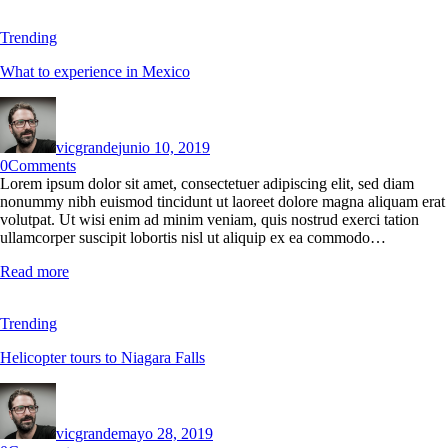
Trending
What to experience in Mexico
vicgrande
junio 10, 2019
0
Comments
Lorem ipsum dolor sit amet, consectetuer adipiscing elit, sed diam
nonummy nibh euismod tincidunt ut laoreet dolore magna aliquam erat
volutpat. Ut wisi enim ad minim veniam, quis nostrud exerci tation
ullamcorper suscipit lobortis nisl ut aliquip ex ea commodo…
Read more
Trending
Helicopter tours to Niagara Falls
vicgrande
mayo 28, 2019