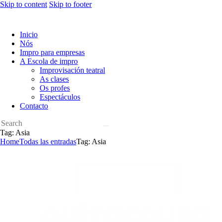
Skip to content
Skip to footer
Inicio
Nós
Impro para empresas
A Escola de impro
Improvisación teatral
As clases
Os profes
Espectáculos
Contacto
Tag: Asia
Home
Todas las entradas
Tag: Asia