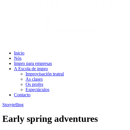
Inicio
Nós
Impro para empresas
A Escola de impro
Improvisación teatral
As clases
Os profes
Espectáculos
Contacto
Storytelling
Early spring adventures