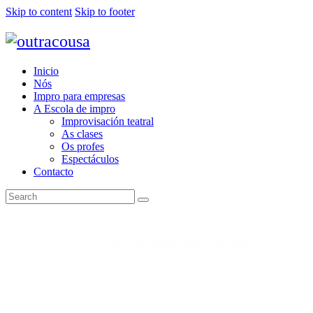
Skip to content
Skip to footer
Inicio
Nós
Impro para empresas
A Escola de impro
Improvisación teatral
As clases
Os profes
Espectáculos
Contacto