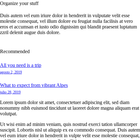
Organize your stuff
Duis autem vel eum iriure dolor in hendrerit in vulputate velit esse
molestie consequat, vel illum dolore eu feugiat nulla facilisis at vero
eros et accumsan et iusto odio dignissim qui blandit praesent luptatum
zzril delenit augue duis dolore.
Recommended
All you need is a trip
agosto 2, 2019
What to expect from vibrant Alpes
julio 28, 2019
Lorem ipsum dolor sit amet, consectetuer adipiscing elit, sed diam
nonummy nibh euismod tincidunt ut laoreet dolore magna aliquam erat
volutpat.
Ut wisi enim ad minim veniam, quis nostrud exerci tation ullamcorper
suscipit. Lobortis nisl ut aliquip ex ea commodo consequat. Duis autem
vel eum iriure dolor in hendrerit in vulpte velit esse molestie consequat,