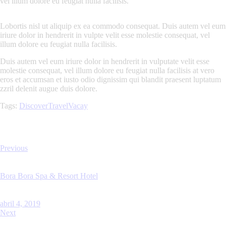
vel illum dolore eu feugiat nulla facilisis.
Lobortis nisl ut aliquip ex ea commodo consequat. Duis autem vel eum
iriure dolor in hendrerit in vulpte velit esse molestie consequat, vel
illum dolore eu feugiat nulla facilisis.
Duis autem vel eum iriure dolor in hendrerit in vulputate velit esse
molestie consequat, vel illum dolore eu feugiat nulla facilisis at vero
eros et accumsan et iusto odio dignissim qui blandit praesent luptatum
zzril delenit augue duis dolore.
Tags:
Discover
Travel
Vacay
Previous
Bora Bora Spa & Resort Hotel
abril 4, 2019
Next