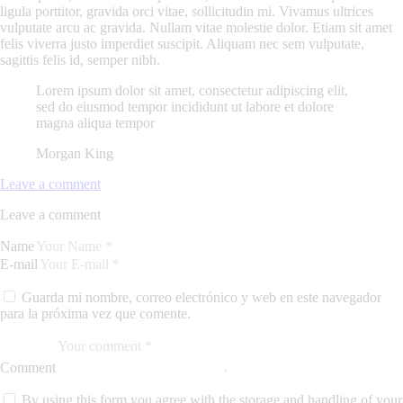
ligula porttitor, gravida orci vitae, sollicitudin mi. Vivamus ultrices
vulputate arcu ac gravida. Nullam vitae molestie dolor. Etiam sit amet
felis viverra justo imperdiet suscipit. Aliquam nec sem vulputate,
sagittis felis id, semper nibh.
Lorem ipsum dolor sit amet, consectetur adipiscing elit,
sed do eiusmod tempor incididunt ut labore et dolore
magna aliqua tempor
Morgan King
Leave a comment
Leave a comment
Name
E-mail
Guarda mi nombre, correo electrónico y web en este navegador
para la próxima vez que comente.
Comment
By using this form you agree with the storage and handling of your