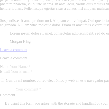
pharetra pharetra, vulputate ut eros. In ante lacus, varius quis facilisis v
hendrerit diam. Pellentesque egestas risus a cursus nisl aliquam malesu
Suspendisse sit amet pretium orci. Aliquam erat volutpat. Quisque tortor 
ac gravida. Nullam vitae molestie dolor. Etiam sit amet felis viverra jus
Lorem ipsum dolor sit amet, consectetur adipiscing elit, sed do 
Morgan King
Leave a comment
Leave a comment
Name
E-mail
Guarda mi nombre, correo electrónico y web en este navegador par
Comment
By using this form you agree with the storage and handling of your 