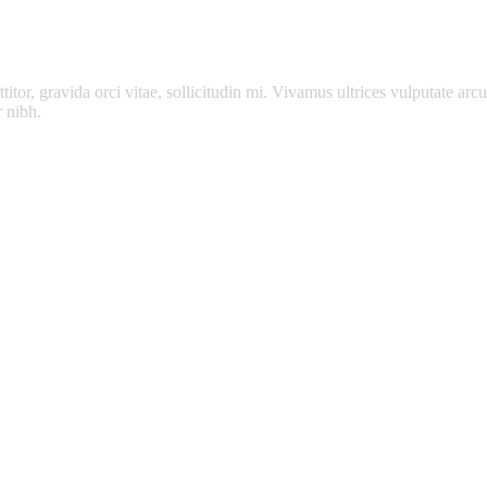
itor, gravida orci vitae, sollicitudin mi. Vivamus ultrices vulputate arcu
r nibh.