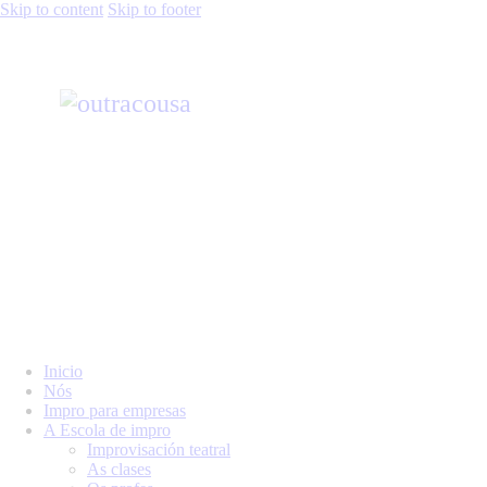
Skip to content
Skip to footer
Inicio
Nós
Impro para empresas
A Escola de impro
Improvisación teatral
As clases